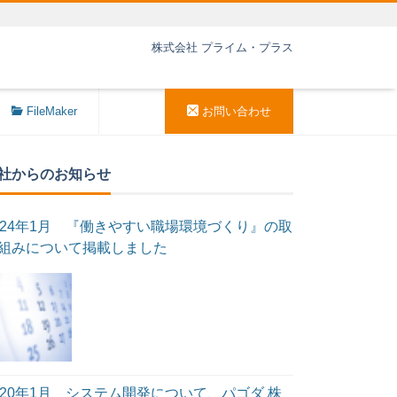
株式会社 プライム・プラス
FileMaker
お問い合わせ
社からのお知らせ
024年1月 『働きやすい職場環境づくり』の取
組みについて掲載しました
020年1月 システム開発について、パゴダ 株