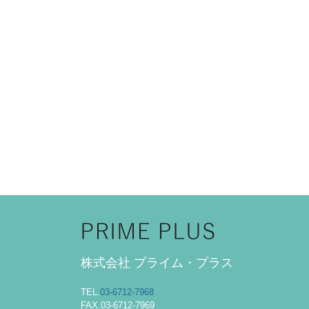
株式会社 プライム・プラス
TEL.
03-6712-7968
FAX.03-6712-7969