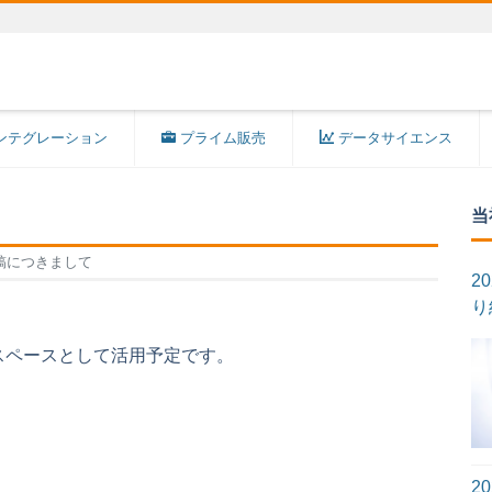
ンテグレーション
プライム販売
データサイエンス
当
稿につきまして
2
り
スペースとして活用予定です。
2